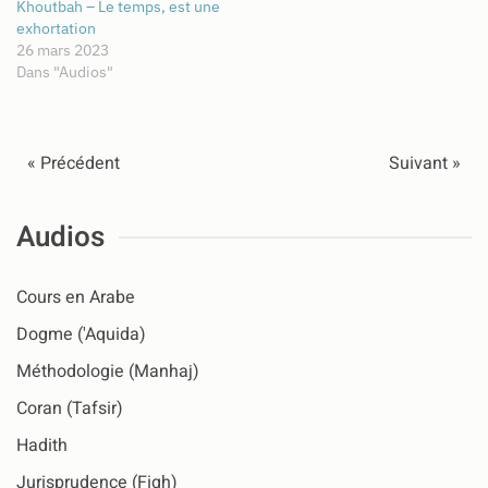
Khoutbah – Le temps, est une
exhortation
26 mars 2023
Dans "Audios"
« Précédent
Suivant »
Audios
Cours en Arabe
Dogme ('Aquida)
Méthodologie (Manhaj)
Coran (Tafsir)
Hadith
Jurisprudence (Fiqh)