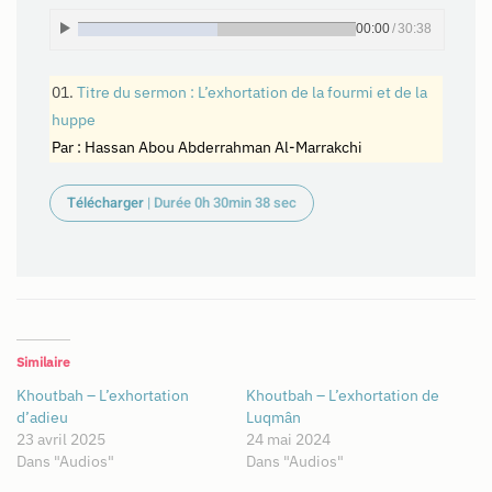
00:00
/
30:38
Titre du sermon : L’exhortation de la fourmi et de la
huppe
Par : Hassan Abou Abderrahman Al-Marrakchi
Télécharger
| Durée 0h 30min 38 sec
Similaire
Khoutbah – L’exhortation
Khoutbah – L’exhortation de
d’adieu
Luqmân
23 avril 2025
24 mai 2024
Dans "Audios"
Dans "Audios"