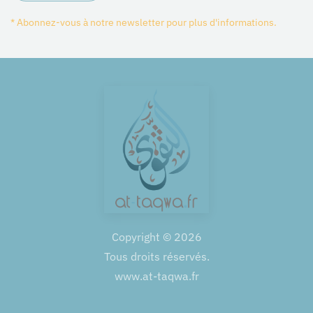
* Abonnez-vous à notre newsletter pour plus d'informations.
Copyright ©
2026
Tous droits réservés.
www.at-taqwa.fr