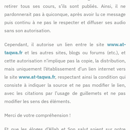
retirer tous ses cours, s’ils sont publiés. Ainsi, il ne
pardonnerait pas à quiconque, après avoir lu ce message
puis continu à ne pas le respecter et diffuser ses audio
sans son autorisation.
Cependant, il autorise un lien entre le site
www.at-
taqwa.fr
et les autres sites, blogs ou forums (etc.), et
cette autorisation n’implique pas la copie, la distribution,
mais uniquement l’établissement d’un lien internet vers
le site
www.at-taqwa.fr
, respectant ainsi la condition qui
consiste à indiquer la source et ne pas modifier le lien,
avec les citations par l’usage de guillemets et ne pas
modifier les sens des éléments.
Merci de votre compréhension !
Et que les éloges d’Allah et Son salut soient sur notre